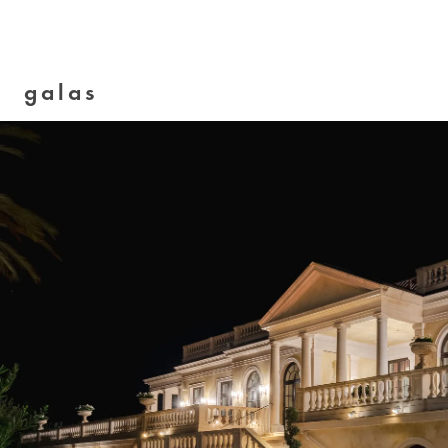
galas